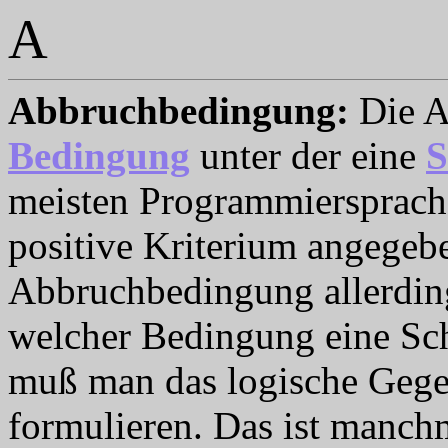
A
Abbruchbedingung
:
Die A
Bedingung
unter der eine
S
meisten Programmiersprach
positive Kriterium angegebe
Abbruchbedingung allerding
welcher Bedingung eine Sch
muß man das logische Gege
formulieren. Das ist manchm