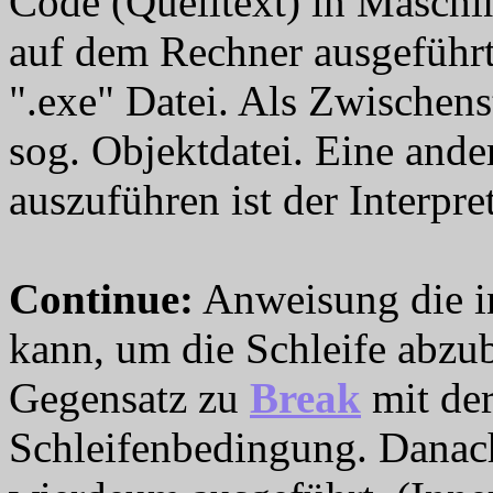
Code (Quelltext) in Maschi
auf dem Rechner ausgeführt 
".exe" Datei. Als Zwischens
sog. Objektdatei. Eine and
auszuführen ist der Interpret
Continue
:
Anweisung die in
kann, um die Schleife abzu
Gegensatz zu
Break
mit de
Schleifenbedingung. Danach