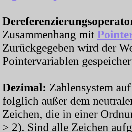
Dereferenzierungsoperato
Zusammenhang mit
Pointe
Zurückgegeben wird der Wert
Pointervariablen gespeichert
Dezimal
:
Zahlensystem auf 
folglich außer dem neutral
Zeichen, die in einer Ordnu
> 2). Sind alle Zeichen auf