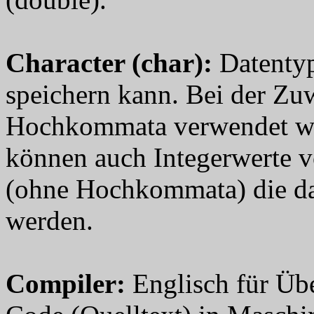
Character (char)
:
Datentyp
speichern kann. Bei der Zu
Hochkommata verwendet werde
können auch Integerwerte 
(ohne Hochkommata) die dan
werden.
Compiler
:
Englisch für Übe