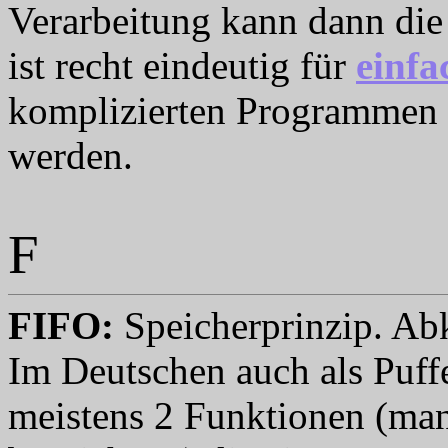
Verarbeitung kann dann di
ist recht eindeutig für
einfa
komplizierten Programmen a
werden.
F
FIFO
:
Speicherprinzip. Abkü
Im Deutschen auch als Puffe
meistens 2 Funktionen (man