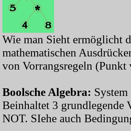
Wie man Sieht ermöglicht d
mathematischen Ausdrücken
von Vorrangsregeln (Punkt v
Boolsche Algebra
:
System a
Beinhaltet 3 grundlegend
NOT. SIehe auch Bedingung