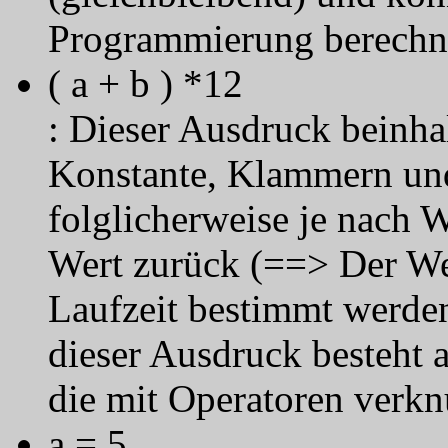
Programmierung berechn
( a + b ) *12
: Dieser Ausdruck beinhal
Konstante, Klammern und
folglicherweise je nach W
Wert zurück (==> Der We
Laufzeit bestimmt werde
dieser Ausdruck besteht 
die mit Operatoren verkn
a = 5