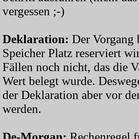
vergessen ;-)
Deklaration
:
Der Vorgang b
Speicher Platz reserviert wi
Fällen noch nicht, das die V
Wert belegt wurde. Deswege
der Deklaration aber vor de
werden.
De-Morgan
:
Rechenregel f