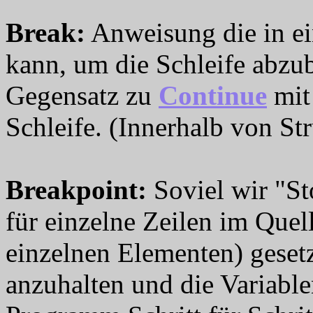
Break
:
Anweisung die in ei
kann, um die Schleife abzu
Gegensatz zu
Continue
mit
Schleife. (Innerhalb von Str
Breakpoint
:
Soviel wir "S
für einzelne Zeilen im Quell
einzelnen Elementen) geset
anzuhalten und die Variabl