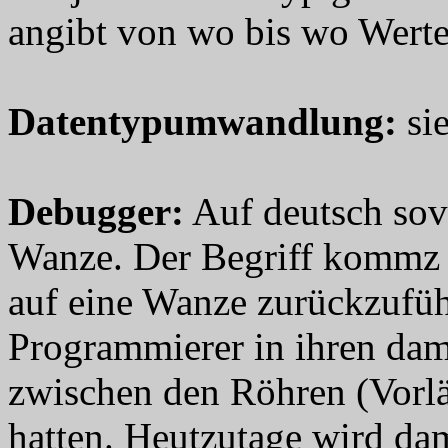
angibt von wo bis wo Werte 
Datentypumwandlung
:
si
Debugger
:
Auf deutsch sov
Wanze. Der Begriff kommz d
auf eine Wanze zurückzuführ
Programmierer in ihren da
zwischen den Röhren (Vorlä
hatten. Heutzutage wird da