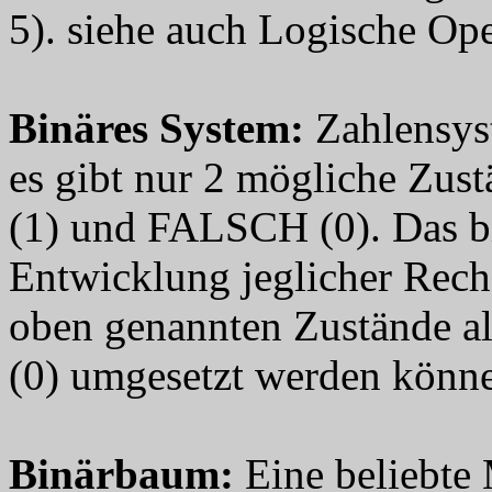
5). siehe auch Logische Op
Binäres System
:
Zahlensyst
es gibt nur 2 mögliche Zu
(1) und FALSCH (0). Das bi
Entwicklung jeglicher Rech
oben genannten Zustände al
(0) umgesetzt werden könn
Binärbaum
:
Eine beliebte 