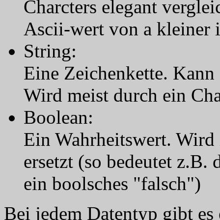
Charcters elegant vergleic
Ascii-wert von a kleiner i
String:
Eine Zeichenkette. Kann 
Wird meist durch ein Cha
Boolean:
Ein Wahrheitswert. Wird
ersetzt (so bedeutet z.B. 
ein boolsches "falsch")
Bei jedem Datentyp gibt es 