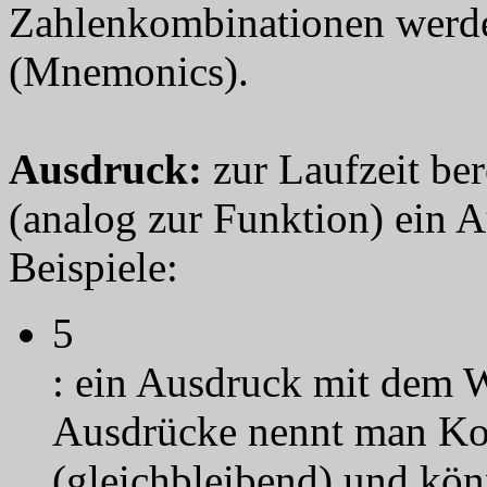
Zahlenkombinationen werden
(Mnemonics).
Ausdruck
:
zur Laufzeit be
(analog zur Funktion) ein A
Beispiele:
5
: ein Ausdruck mit dem W
Ausdrücke nennt man Kon
(gleichbleibend) und kö