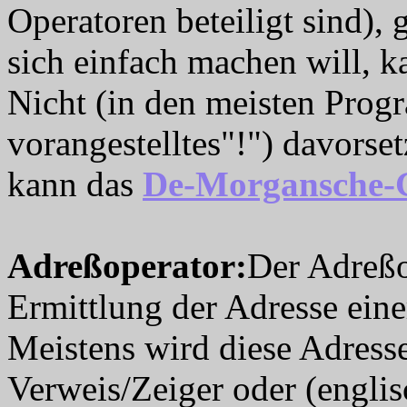
Operatoren beteiligt sind),
sich einfach machen will, k
Nicht (in den meisten Prog
vorangestelltes"!") davorse
kann das
De-Morgansche-G
Adreßoperator
:
Der Adreßo
Ermittlung der Adresse ein
Meistens wird diese Adress
Verweis/Zeiger oder (engli