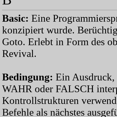
Basic
:
Eine Programmierspr
konzipiert wurde. Berüchti
Goto. Erlebt in Form des ob
Revival.
Bedingung
:
Ein Ausdruck, 
WAHR oder FALSCH interpre
Kontrollstrukturen verwend
Befehle als nächstes ausgef