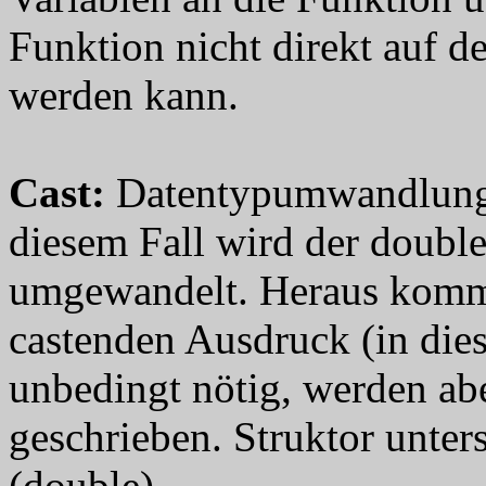
Funktion nicht direkt auf d
werden kann.
Cast
:
Datentypumwandlung. B
diesem Fall wird der double
umgewandelt. Heraus komm
castenden Ausdruck (in dies
unbedingt nötig, werden ab
geschrieben. Struktor unters
(double).