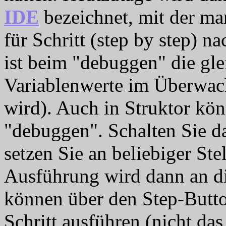
IDE
bezeichnet, mit der m
für Schritt (step by step) 
ist beim "debuggen" die gl
Variablenwerte im Überwach
wird). Auch in Struktor kö
"debuggen". Schalten Sie 
setzen Sie an beliebiger Ste
Ausführung wird dann an di
können über den Step-Butto
Schritt ausführen (nicht da