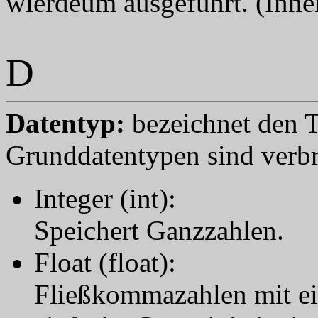
wierdeum ausgeführt. (Inner
D
Datentyp:
bezeichnet den 
Grunddatentypen sind verbre
Integer (int):
Speichert Ganzzahlen.
Float (float):
Fließkommazahlen mit ei