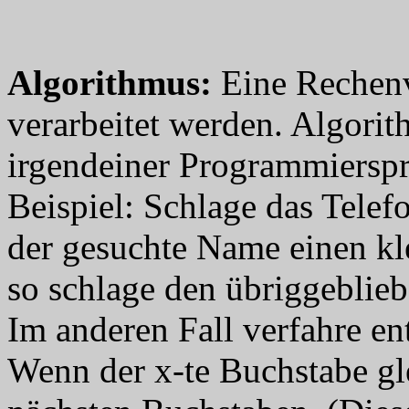
Algorithmus
:
Eine Rechenvo
verarbeitet werden. Algor
irgendeiner Programmierspr
Beispiel: Schlage das Telef
der gesuchte Name einen kl
so schlage den übriggebliebe
Im anderen Fall verfahre en
Wenn der x-te Buchstabe gle